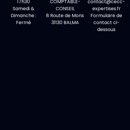
17h30
COMPTABLE-
contact@cecc-
Samedi &
CONSEIL
expertises.
fr
Dimanche :
8 Route de Mons
Formulaire de
Fermé
31130 BALMA
contact
ci-
dessous